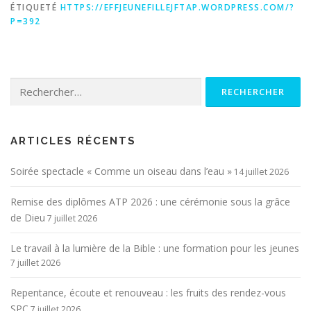
ÉTIQUETÉ
HTTPS://EFFJEUNEFILLEJFTAP.WORDPRESS.COM/?
P=392
Rechercher :
ARTICLES RÉCENTS
Soirée spectacle « Comme un oiseau dans l’eau »
14 juillet 2026
Remise des diplômes ATP 2026 : une cérémonie sous la grâce
de Dieu
7 juillet 2026
Le travail à la lumière de la Bible : une formation pour les jeunes
7 juillet 2026
Repentance, écoute et renouveau : les fruits des rendez-vous
SPC
7 juillet 2026