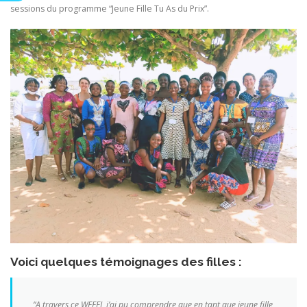
sessions du programme “Jeune Fille Tu As du Prix”.
Voici quelques témoignages des filles :
“A travers ce WEEFI, j’ai pu comprendre que en tant que jeune fille,