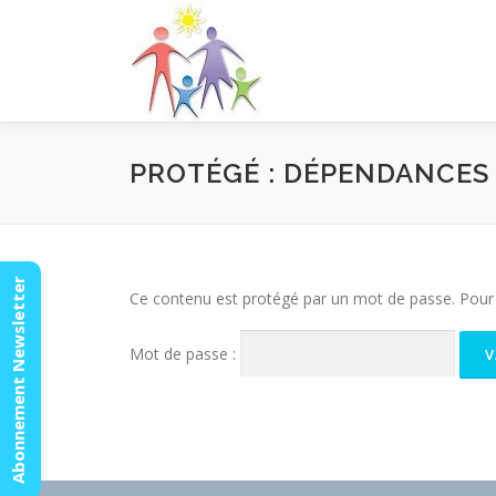
Aller
au
contenu
PROTÉGÉ : DÉPENDANCES
Abonnement Newsletter
Ce contenu est protégé par un mot de passe. Pour le
Mot de passe :