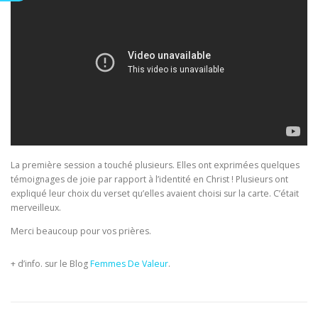
La première session a touché plusieurs. Elles ont exprimées quelques
témoignages de joie par rapport à l’identité en Christ ! Plusieurs ont
expliqué leur choix du verset qu’elles avaient choisi sur la carte. C’était
merveilleux.
Merci beaucoup pour vos prières.
+ d’info. sur le Blog
Femmes De Valeur
.