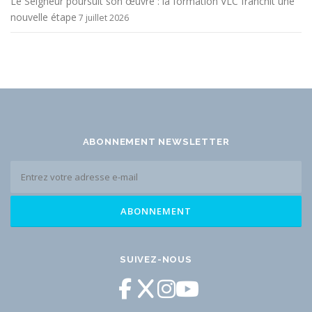
Le Seigneur poursuit son œuvre : la formation VLC franchit une
nouvelle étape
7 juillet 2026
ABONNEMENT NEWSLETTER
SUIVEZ-NOUS