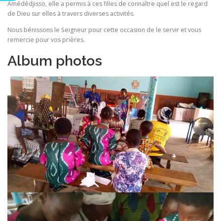
Amédédjisso, elle a permis à ces filles de connaître quel est le regard
de Dieu sur elles à travers diverses activités.
Nous bénissons le Seigneur pour cette occasion de le servir et vous
remercie pour vos prières.
Album photos