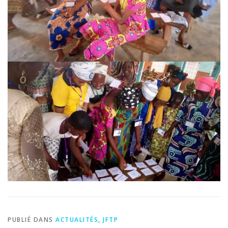
PUBLIÉ DANS
ACTUALITÉS
,
JFTP