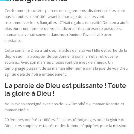
Ces femmes, touchées par ces enseignements, disaient qu’elles n’ont
pas su toutes ces vérités avant le mariage donc elles vont
recommencer leurs fiançailles ! C’était rigolo… en réalité Dieu en a aidé
plusieurs : une femme qui voulait divorcer était présente puisque sa
maman qui venait souvent dans nos réunions l’avait invité avec
insistance.
Cette semaine Dieu a fait des miracles dans sa vie ! Elle est sortie de la
dépression, a accepter de pardonner à son mari et a retrouvé le
sourire… Avec son mari les choses vont de mieux en mieux. Un
témoignage puissant de sa maman elle-même dans la joie de voir Dieu
agir au delà de notre entendement.
La parole de Dieu est puissante ! Toute
la gloire à Dieu !
Nous avons enseigné avec nos deux « Timothée », maman Rosette et
maman Noéla.
20 femmes ont été certifiées. Plusieurs témoignages pour la gloire de
Dieu, des couples restaurés et des femmes équipées pour la mission.