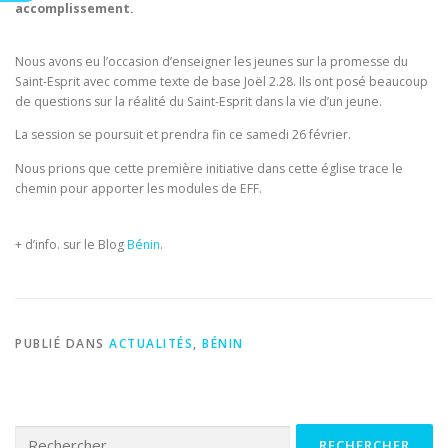
accomplissement.
Nous avons eu l’occasion d’enseigner les jeunes sur la promesse du
Saint-Esprit avec comme texte de base Joël 2.28. Ils ont posé beaucoup
de questions sur la réalité du Saint-Esprit dans la vie d’un jeune.
La session se poursuit et prendra fin ce samedi 26 février.
Nous prions que cette première initiative dans cette église trace le
chemin pour apporter les modules de EFF.
+ d’info. sur le Blog
Bénin
.
PUBLIÉ DANS
ACTUALITÉS
,
BÉNIN
Rechercher :