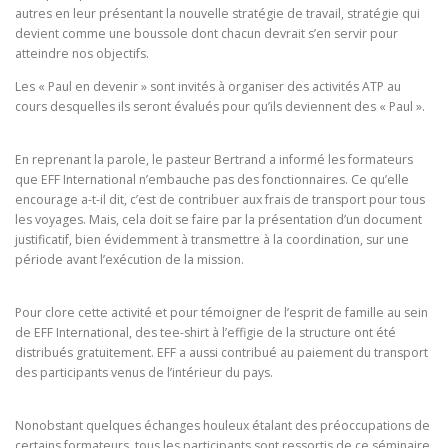
autres en leur présentant la nouvelle stratégie de travail, stratégie qui
devient comme une boussole dont chacun devrait s’en servir pour
atteindre nos objectifs.
Les « Paul en devenir » sont invités à organiser des activités ATP au
cours desquelles ils seront évalués pour qu’ils deviennent des « Paul ».
En reprenant la parole, le pasteur Bertrand a informé les formateurs
que EFF International n’embauche pas des fonctionnaires. Ce qu’elle
encourage a-t-il dit, c’est de contribuer aux frais de transport pour tous
les voyages. Mais, cela doit se faire par la présentation d’un document
justificatif, bien évidemment à transmettre à la coordination, sur une
période avant l’exécution de la mission.
Pour clore cette activité et pour témoigner de l’esprit de famille au sein
de EFF International, des tee-shirt à l’effigie de la structure ont été
distribués gratuitement. EFF a aussi contribué au paiement du transport
des participants venus de l’intérieur du pays.
Nonobstant quelques échanges houleux étalant des préoccupations de
certains formateurs, tous les participants sont ressortis de ce séminaire