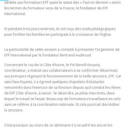
dédiée aux formateurs EFF ayant le statut des « Paul en devenir » selon
les termes du formateur venu de la France, le fondateur de EFF
International.
Et pendant trois jours environs, ils ont reçu des outils pédagogiques
pour fortifier les familles en participant à la croissance de l’église.
La particularité de cette session a consisté à présenter l’organisme de
EFF International par le fondateur Bertrand Audéoud.
Concernant le cas de la Côte d’Ivoire, le Pst Benoît Kouassi,
coordinateur, a instruit ses collaborateurs à se conformer désormais
aux principes régissant le fonctionnement de la belle structure, EFF. Car
sans faux-fuyants, il a égrené quelques chapelets d’obstacles
rencontrés dans l’exercice de sa fonction depuis qu’il conduit les rênes
de EFF Côte d’Ivoire, à savoir : le désordre, je pèse mes mots, dans
lequel le travail se faisait. Beaucoup de formateurs travaillaient en solo
sans se référer à la coordination nationale. Et cela pourrait discréditer
la structure.
C’est pourquoi au cours de ce séminaire il a recadré les uns et les