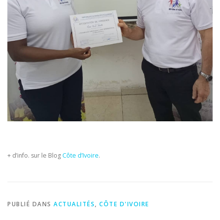
+ d’info. sur le Blog
Côte d’Ivoire
.
PUBLIÉ DANS
ACTUALITÉS
,
CÔTE D'IVOIRE