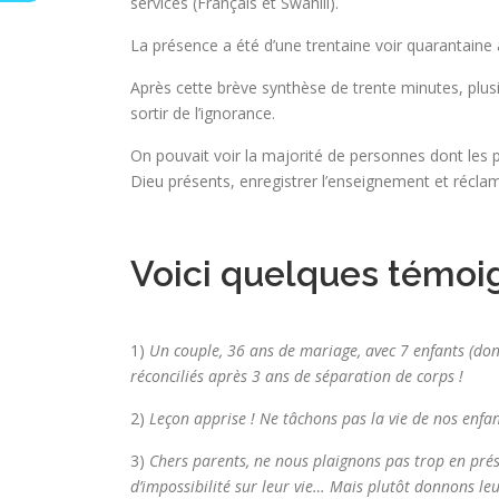
services (Français et Swahili).
La présence a été d’une trentaine voir quarantaine 
Après cette brève synthèse de trente minutes, plus
sortir de l’ignorance.
On pouvait voir la majorité de personnes dont les 
Dieu présents, enregistrer l’enseignement et récla
Voici quelques témoi
1)
Un couple, 36 ans de mariage, avec 7 enfants (dont
réconciliés après 3 ans de séparation de corps !
2)
Leçon apprise ! Ne tâchons pas la vie de nos enfan
3)
Chers parents, ne nous plaignons pas trop en prés
d’impossibilité sur leur vie… Mais plutôt donnons leu