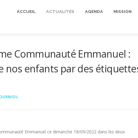
ACCUEIL
ACTUALITÉS
AGENDA
MISSION
9ème Communauté Emmanuel :
e nos enfants par des étiquette
FOURNIOL
e Communauté Emmanuel ce dimanche 18/09/2022 dans les deux