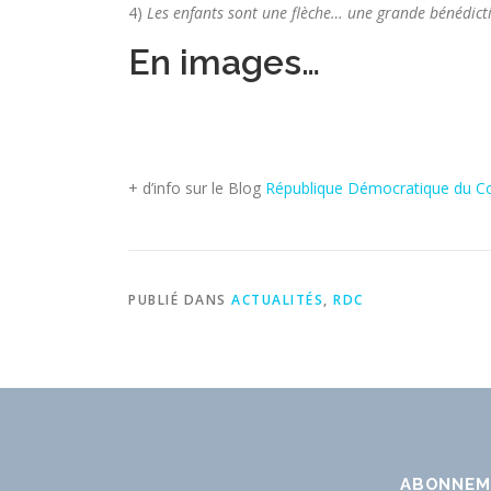
4)
Les enfants sont une flèche… une grande bénédict
En images…
+ d’info sur le Blog
République Démocratique du C
PUBLIÉ DANS
ACTUALITÉS
,
RDC
ABONNEM