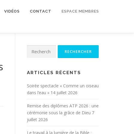
VIDÉOS
CONTACT
ESPACE MEMBRES
Rechercher :
s
ARTICLES RÉCENTS
Soirée spectacle « Comme un oiseau
dans l’eau »
14 juillet 2026
Remise des diplômes ATP 2026 : une
cérémonie sous la grâce de Dieu
7
juillet 2026
Le travail à la lumière de la Bible :