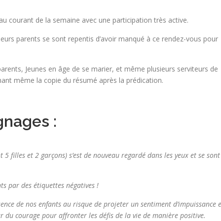
au courant de la semaine avec une participation très active.
ieurs parents se sont repentis d’avoir manqué à ce rendez-vous pour
parents, Jeunes en âge de se marier, et même plusieurs serviteurs de
mant même la copie du résumé après la prédication.
gnages :
 5 filles et 2 garçons) s’est de nouveau regardé dans les yeux et se sont
ts par des étiquettes négatives !
ence de nos enfants au risque de projeter un sentiment d’impuissance e
r du courage pour affronter les défis de la vie de manière positive.