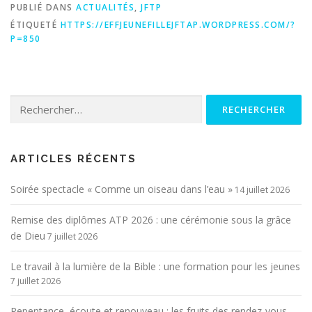
PUBLIÉ DANS
ACTUALITÉS
,
JFTP
ÉTIQUETÉ
HTTPS://EFFJEUNEFILLEJFTAP.WORDPRESS.COM/?
P=850
Rechercher :
ARTICLES RÉCENTS
Soirée spectacle « Comme un oiseau dans l’eau »
14 juillet 2026
Remise des diplômes ATP 2026 : une cérémonie sous la grâce
de Dieu
7 juillet 2026
Le travail à la lumière de la Bible : une formation pour les jeunes
7 juillet 2026
Repentance, écoute et renouveau : les fruits des rendez-vous