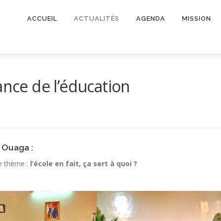
ACCUEIL
ACTUALITÉS
AGENDA
MISSION
ance de l’éducation
 Ouaga :
le thème :
l’école en fait, ça sert à quoi ?