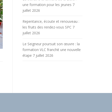
une formation pour les jeunes
7
juillet 2026
Repentance, écoute et renouveau :
les fruits des rendez-vous SPC
7
juillet 2026
Le Seigneur poursuit son œuvre : la
formation VLC franchit une nouvelle
étape
7 juillet 2026