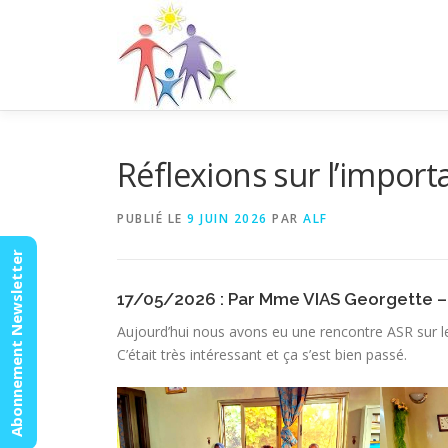
Aller
au
contenu
Réflexions sur l’import
PUBLIÉ LE
9 JUIN 2026
PAR
ALF
Abonnement Newsletter
17/05/2026 : Par Mme VIAS Georgette –
Aujourd’hui nous avons eu une rencontre ASR sur 
C’était très intéressant et ça s’est bien passé.