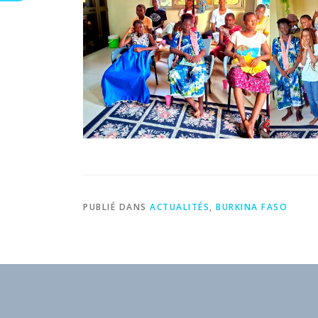
PUBLIÉ DANS
ACTUALITÉS
,
BURKINA FASO