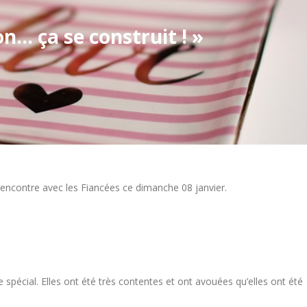
on… ça se construit ! »
encontre avec les Fiancées ce dimanche 08 janvier.
spécial. Elles ont été très contentes et ont avouées qu’elles ont été