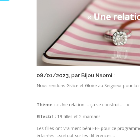
«
Une relati
08/01/2023, par Bijou Naomi :
Nous rendons Grâce et Gloire au Seigneur pour la r
Thème :
« Une relation … ça se construit… ! »
Effectif :
19 filles et 2 mamans
Les filles ont vraiment béni EFF pour ce programme 
éclairées …surtout sur les différences…