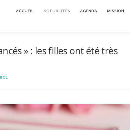
ACCUEIL
ACTUALITÉS
AGENDA
MISSION
cés » : les filles ont été très
NIOL