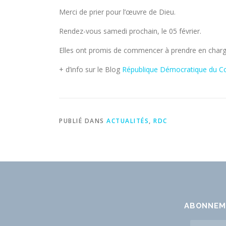
Merci de prier pour l’œuvre de Dieu.
Rendez-vous samedi prochain, le 05 février.
Elles ont promis de commencer à prendre en charge 
+ d’info sur le Blog
République Démocratique du C
PUBLIÉ DANS
ACTUALITÉS
,
RDC
ABONNEM