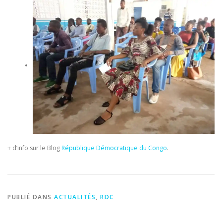
+ d’info sur le Blog
République Démocratique du Congo
.
PUBLIÉ DANS
ACTUALITÉS
,
RDC