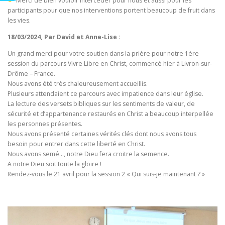
Merci de bien vouloir intercéder pour nous et aussi pour les
participants pour que nos interventions portent beaucoup de fruit dans
les vies.
18/03/2024, Par David et Anne-Lise :
Un grand merci pour votre soutien dans la prière pour notre 1ère
session du parcours Vivre Libre en Christ, commencé hier à Livron-sur-
Drôme – France.
Nous avons été très chaleureusement accueillis.
Plusieurs attendaient ce parcours avec impatience dans leur église.
La lecture des versets bibliques sur les sentiments de valeur, de
sécurité et d’appartenance restaurés en Christ a beaucoup interpellée
les personnes présentes.
Nous avons présenté certaines vérités clés dont nous avons tous
besoin pour entrer dans cette liberté en Christ.
Nous avons semé…, notre Dieu fera croitre la semence.
A notre Dieu soit toute la gloire !
Rendez-vous le 21 avril pour la session 2 « Qui suis-je maintenant ? »