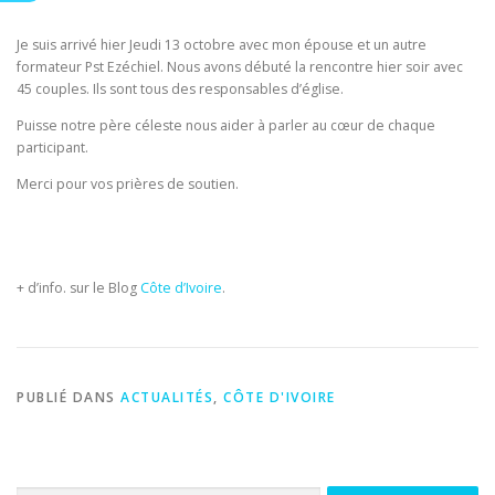
Je suis arrivé hier Jeudi 13 octobre avec mon épouse et un autre
formateur Pst Ezéchiel. Nous avons débuté la rencontre hier soir avec
45 couples. Ils sont tous des responsables d’église.
Puisse notre père céleste nous aider à parler au cœur de chaque
participant.
Merci pour vos prières de soutien.
+ d’info. sur le Blog
Côte d’Ivoire
.
PUBLIÉ DANS
ACTUALITÉS
,
CÔTE D'IVOIRE