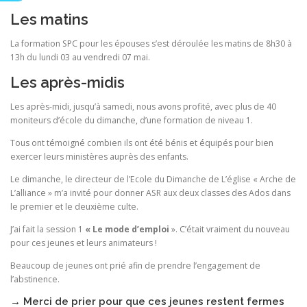
Les matins
La formation SPC pour les épouses s’est déroulée les matins de 8h30 à
13h du lundi 03 au vendredi 07 mai.
Les après-midis
Les après-midi, jusqu’à samedi, nous avons profité, avec plus de 40
moniteurs d’école du dimanche, d’une formation de niveau 1.
Tous ont témoigné combien ils ont été bénis et équipés pour bien
exercer leurs ministères auprès des enfants.
Le dimanche, le directeur de l’Ecole du Dimanche de L’église « Arche de
L’alliance » m’a invité pour donner ASR aux deux classes des Ados dans
le premier et le deuxième culte.
J’ai fait la session 1
« Le mode d’emploi
». C’était vraiment du nouveau
pour ces jeunes et leurs animateurs !
Beaucoup de jeunes ont prié afin de prendre l’engagement de
l’abstinence.
→ Merci de prier pour que ces jeunes restent fermes