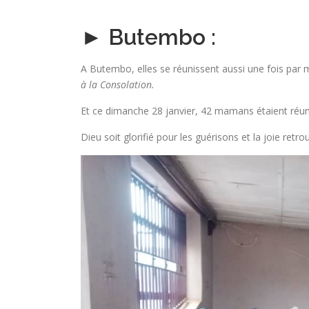
► Butembo :
A Butembo, elles se réunissent aussi une fois par 
à la Consolation.
Et ce dimanche 28 janvier, 42 mamans étaient réuni
Dieu soit glorifié pour les guérisons et la joie retr