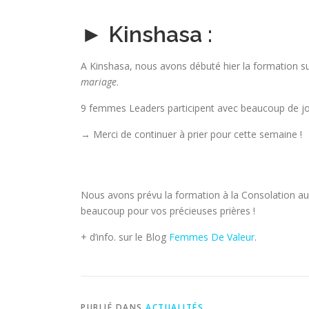
► Kinshasa :
A Kinshasa, nous avons débuté hier la formation s
mariage
.
9 femmes Leaders participent avec beaucoup de joi
→ Merci de continuer à prier pour cette semaine !
Nous avons prévu la formation à la Consolation au
beaucoup pour vos précieuses prières !
+ d’info. sur le Blog
Femmes De Valeur
.
PUBLIÉ DANS
ACTUALITÉS