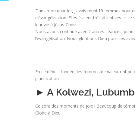
Dans mon quartier, j’avais réuni 10 femmes pour en
d’évangélisation. Elles étaient très attentives et s
leur vie à Jésus-Christ.
Nous avons continué avec 2 autres séances, pendan
l’évangélisation. Nous glorifions Dieu pour ces activ
En ce début d’année, les femmes de valeur ont pu 
planification.
► A Kolwezi, Lubumba
Ce sont des moments de joie ! Beaucoup de témoig
Gloire à Dieu !