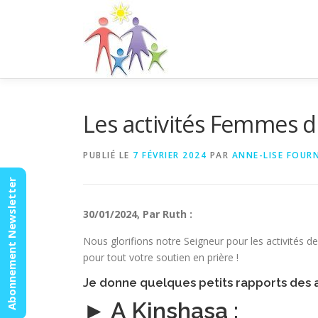
Aller
au
contenu
Les activités Femmes d
PUBLIÉ LE
7 FÉVRIER 2024
PAR
ANNE-LISE FOUR
Abonnement Newsletter
30/01/2024, Par Ruth :
Nous glorifions notre Seigneur pour les activités
pour tout votre soutien en prière !
Je donne quelques petits rapports des a
► A Kinshasa :