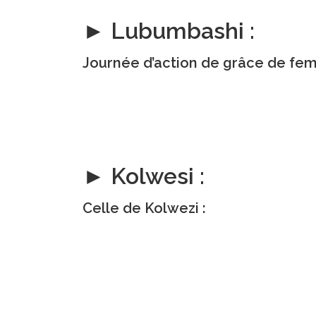
► Lubumbashi :
Journée d’action de grâce de fe
► Kolwesi :
Celle de Kolwezi :