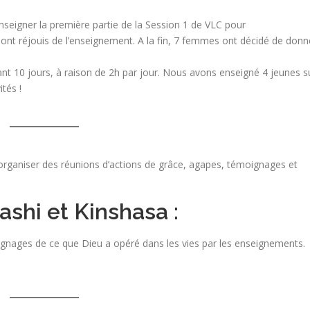
seigner la première partie de la Session 1 de VLC pour
e sont réjouis de l’enseignement. A la fin, 7 femmes ont décidé de donn
t 10 jours, à raison de 2h par jour. Nous avons enseigné 4 jeunes s
ités !
organiser des réunions d’actions de grâce, agapes, témoignages et
shi et Kinshasa :
nages de ce que Dieu a opéré dans les vies par les enseignements.