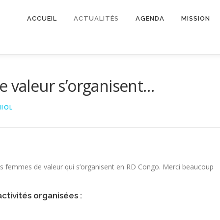
ACCUEIL
ACTUALITÉS
AGENDA
MISSION
e valeur s’organisent…
NIOL
 des femmes de valeur qui s’organisent en RD Congo. Merci beaucoup
ctivités organisées :