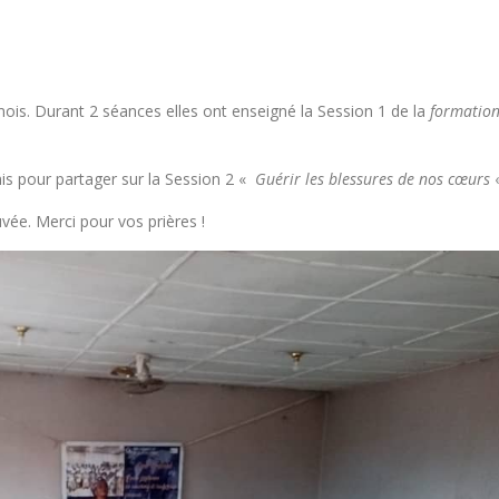
mois. Durant 2 séances elles ont enseigné la Session 1 de la
formatio
s pour partager sur la Session 2 «
Guérir les blessures de nos cœurs
«
ouvée. Merci pour vos prières !