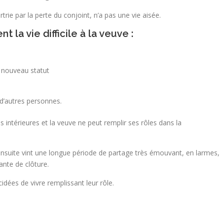
rie par la perte du conjoint, n’a pas une vie aisée.
la vie difficile à la veuve :
 nouveau statut
 d’autres personnes.
intérieures et la veuve ne peut remplir ses rôles dans la
ensuite vint une longue période de partage très émouvant, en larmes,
ante de clôture.
cidées de vivre remplissant leur rôle.