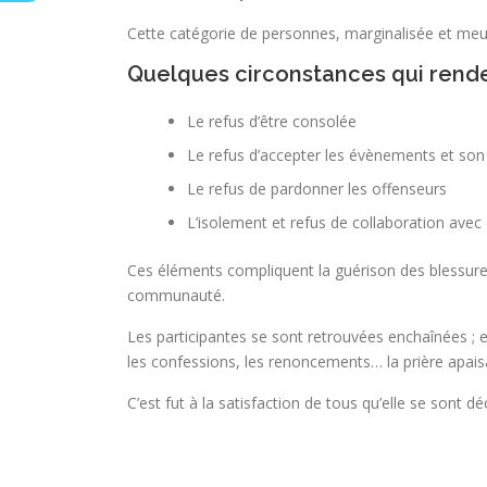
Cette catégorie de personnes, marginalisée et meurt
Quelques circonstances qui rendent 
Le refus d’être consolée
Le refus d’accepter les évènements et son
Le refus de pardonner les offenseurs
L’isolement et refus de collaboration avec
Ces éléments compliquent la guérison des blessures 
communauté.
Les participantes se sont retrouvées enchaînées ; 
les confessions, les renoncements… la prière apais
C’est fut à la satisfaction de tous qu’elle se sont dé