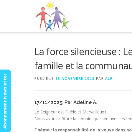
Aller
au
contenu
La force silencieuse : L
famille et la communa
Abonnement Newsletter
PUBLIÉ LE
18 NOVEMBRE 2025
PAR
ALF
17/11/2025, Par Adeline A. :
Le Seigneur est Fidèle et Merveilleux !
Nous avons clôturé la semaine passée avec les f
Thème : la responsabilité de la veuve dans sa f