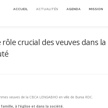
ACCUEIL
ACTUALITÉS
AGENDA
MISSION
e rôle crucial des veuves dans la
uté
emmes veuves de la CBCA LENGABHO en ville de Bunia RDC.
amille, à l’église et dans la société.