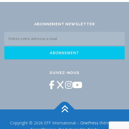
ABONNEMENT NEWSLETTER
SUIVEZ-NOUS
Copyright © 2026 EFF International
–
OnePress
thème par