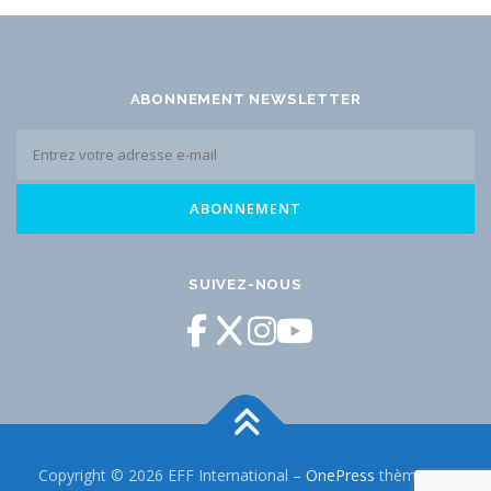
ABONNEMENT NEWSLETTER
SUIVEZ-NOUS
Copyright © 2026 EFF International
–
OnePress
thème par