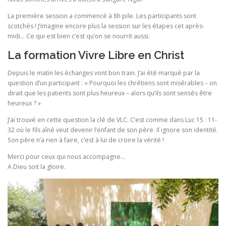
La première session a commencé à 8h pile. Les participants sont
scotchés ! J’imagine encore plus la session sur les étapes cet après-
midi… Ce qui est bien c’est qu’on se nourrit aussi.
La formation Vivre Libre en Christ
Depuis le matin les échanges vont bon train. J’ai été marqué par la
question d’un participant : « Pourquoi les chrétiens sont misérables – on
dirait que les patients sont plus heureux – alors qu’ils sont sensés être
heureux ? »
J’ai trouvé en cette question la clé de VLC. C’est comme dans Luc 15 : 11-
32 où le fils aîné veut devenir l’enfant de son père. Il ignore son identité.
Son père n’a rien à faire, c’est à lui de croire la vérité !
Merci pour ceux qui nous accompagne…
A Dieu soit la gloire.