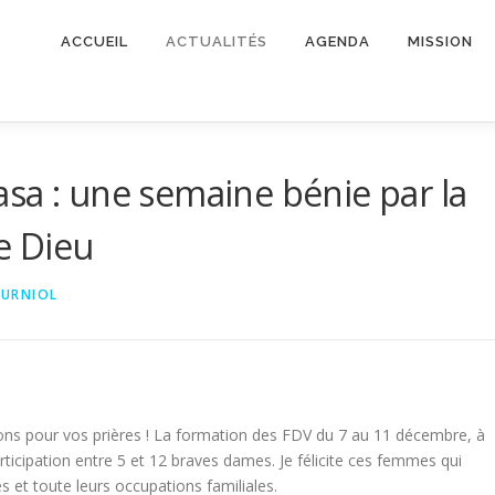
ACCUEIL
ACTUALITÉS
AGENDA
MISSION
sa : une semaine bénie par la
e Dieu
OURNIOL
ns pour vos prières ! La formation des FDV du 7 au 11 décembre, à
rticipation entre 5 et 12 braves dames. Je félicite ces femmes qui
s et toute leurs occupations familiales.