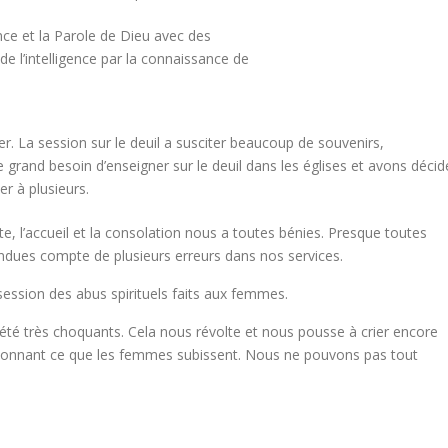
ce et la Parole de Dieu avec des
de l’intelligence par la connaissance de
r. La session sur le deuil a susciter beaucoup de souvenirs,
e grand besoin d’enseigner sur le deuil dans les églises et avons décid
r à plusieurs.
te, l’accueil et la consolation nous a toutes bénies. Presque toutes
ues compte de plusieurs erreurs dans nos services.
 session des abus spirituels faits aux femmes.
té très choquants. Cela nous révolte et nous pousse à crier encore
st étonnant ce que les femmes subissent. Nous ne pouvons pas tout