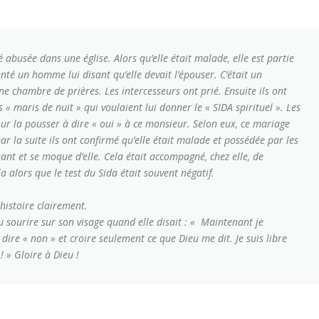
abusée dans une église. Alors qu’elle était malade, elle est partie
nté un homme lui disant qu’elle devait l’épouser. C’était un
e chambre de prières. Les intercesseurs ont prié. Ensuite ils ont
« maris de nuit » qui voulaient lui donner le « SIDA spirituel ». Les
our la pousser à dire « oui » à ce monsieur. Selon eux, ce mariage
par la suite ils ont confirmé qu’elle était malade et possédée par les
ant et se moque d’elle. Cela était accompagné, chez elle, de
la alors que le test du Sida était souvent négatif.
histoire clairement.
u sourire sur son visage quand elle disait : « Maintenant je
 dire « non » et croire seulement ce que Dieu me dit. Je suis libre
! » Gloire à Dieu !