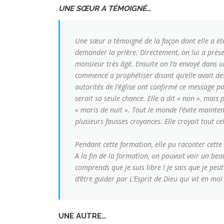
UNE SŒUR A TÉMOIGNÉ
…
Une sœur a témoigné de la façon dont elle a été 
demander la prière. Directement, on lui a prése
monsieur très âgé. Ensuite on l’a envoyé dans un
commencé a prophétiser disant qu’elle avait des 
autorités de l’église ont confirmé ce message p
serait sa seule chance. Elle a dit « non », mais 
« maris de nuit ». Tout le monde l’évite mainten
plusieurs fausses croyances. Elle croyait tout ce
Pendant cette formation, elle pu raconter cette 
A la fin de la formation, on pouvait voir un bea
comprends que je suis libre ! Je sais que je peut
d’être guider par L’Esprit de Dieu qui vit en moi 
UNE AUTRE…