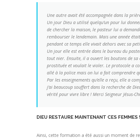
Une autre avait été accompagnée dans la prière 
Un jour Dieu a utilisé quelqu’un pour lui donne
de chercher la maison, le pasteur lui a demandé 
rembourser le lendemain. Mais une année était 
pendant ce temps elle vivait dehors avec sa petit
Un jour elle est entrée dans le bureau du paste
tout nier. Ensuite, il a ouvert les boutons de 
prostituée et voulait le violer. Le protocole a 
allé à la police mais on lui a fait comprendre 
Par les enseignements qu’elle a reçu, elle a co
j’ai beaucoup souffert dans la recherche de Di
vérité pour vivre libre ! Merci Seigneur Jésus-Ch
DIEU RESTAURE MAINTENANT CES FEMMES 
Ainsi, cette formation a été aussi un moment de 