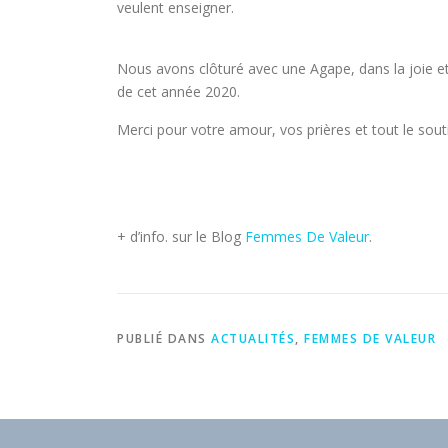
veulent enseigner.
Nous avons clôturé avec une Agape, dans la joie et
de cet année 2020.
Merci pour votre amour, vos prières et tout le so
+ d’info. sur le Blog
Femmes De Valeur
.
PUBLIÉ DANS
ACTUALITÉS
,
FEMMES DE VALEUR