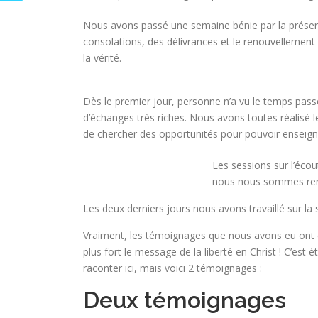
Nous avons passé une semaine bénie par la présen
consolations, des délivrances et le renouvellement 
la vérité.
Dès le premier jour, personne n’a vu le temps passe
d’échanges très riches. Nous avons toutes réalisé l
de chercher des opportunités pour pouvoir enseigne
Les sessions sur l’écou
nous nous sommes rend
Les deux derniers jours nous avons travaillé sur la
Vraiment, les témoignages que nous avons eu ont é
plus fort le message de la liberté en Christ ! C’e
raconter ici, mais voici 2 témoignages :
Deux témoignages