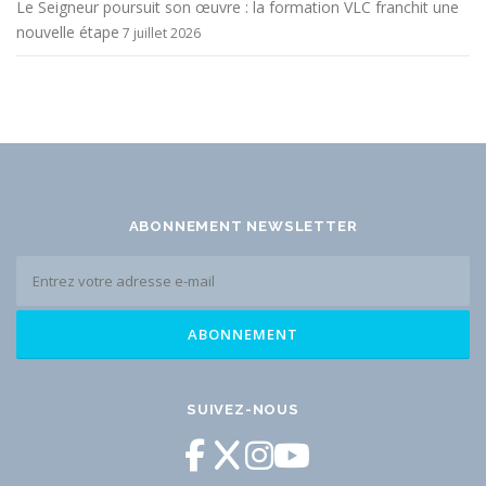
Le Seigneur poursuit son œuvre : la formation VLC franchit une
nouvelle étape
7 juillet 2026
ABONNEMENT NEWSLETTER
SUIVEZ-NOUS