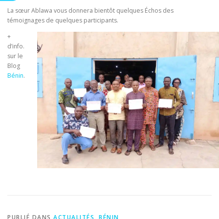
La sœur Ablawa vous donnera bientôt quelques Échos des
témoignages de quelques participants.
+
d’info.
sur le
Blog
Bénin
.
PUBLIÉ DANS
ACTUALITÉS
,
BÉNIN