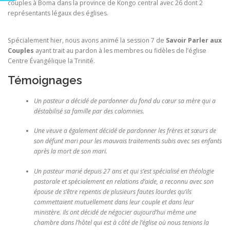
couples à Boma dans la province de Kongo central avec 26 dont 2
représentants légaux des églises.
Spécialement hier, nous avons animé la session 7 de
Savoir Parler aux
Couples
ayant trait au pardon à les membres ou fidèles de l’église
Centre Évangélique la Trinité.
Témoignages
Un pasteur a décidé de pardonner du fond du cœur sa mère qui a
déstabilisé sa famille par des calomnies.
Une veuve a également décidé de pardonner les frères et sœurs de
son défunt mari pour les mauvais traitements subis avec ses enfants
après la mort de son mari.
Un pasteur marié depuis 27 ans et qui s’est spécialisé en théologie
pastorale et spécialement en relations d’aide, a reconnu avec son
épouse de s’être repentis de plusieurs fautes lourdes qu’ils
commettaient mutuellement dans leur couple et dans leur
ministère. Ils ont décidé de négocier aujourd’hui même une
chambre dans l’hôtel qui est à côté de l’église où nous tenions la