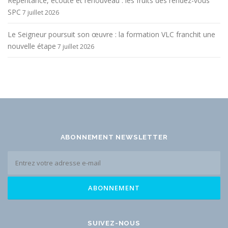
Repentance, écoute et renouveau : les fruits des rendez-vous
SPC
7 juillet 2026
Le Seigneur poursuit son œuvre : la formation VLC franchit une
nouvelle étape
7 juillet 2026
ABONNEMENT NEWSLETTER
SUIVEZ-NOUS