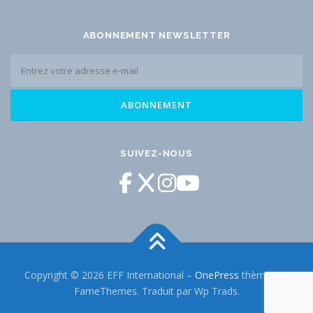
ABONNEMENT NEWSLETTER
SUIVEZ-NOUS
Copyright © 2026 EFF International
–
OnePress
thème par
FameThemes. Traduit par Wp Trads.