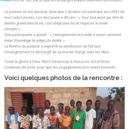
environs de 18h, parce que les échanges étaient tellement émouvants.
Le pasteur et son épouse, ainsi que 2 anciens ont participé aux côtés de
leurs ados-jeunes. L’un des jeune a dit ceci :
» Pour tout jeune qui rêve de
devenir grand dans la vie, c’est obligé pour lui de respecter le mode
d’emploi ».
Une participante a ajouté :
» L’enseignement m’a aidée à savoir comment
éviter d’avantage les pièges du diable. »
La femme du pasteur a exprimé sa satisfaction du fait que
l’enseignement l’a déchargé de sa lourde charge avec les filles.
Toute la gloire à Dieu. Merci beaucoup à vous pour vos prières.
Continuez de prier pour que les engagements pris soient honorés.
Voici quelques photos de la rencontre :