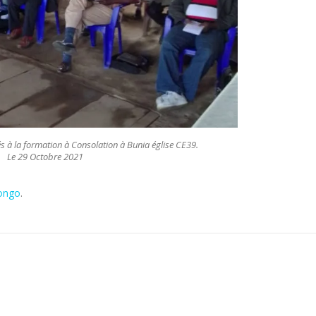
 à la formation à Consolation à Bunia église CE39.
Le 29 Octobre 2021
ongo
.