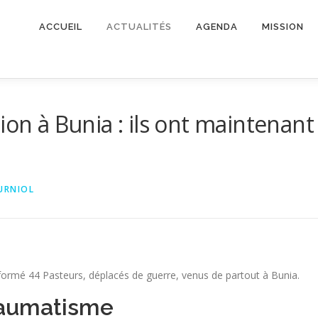
ACCUEIL
ACTUALITÉS
AGENDA
MISSION
ion à Bunia : ils ont maintenant
URNIOL
s formé 44 Pasteurs, déplacés de guerre, venus de partout à Bunia.
Traumatisme