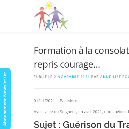
Aller
au
contenu
Formation à la consolat
repris courage…
Abonnement Newsletter
PUBLIÉ LE
2 NOVEMBRE 2021
PAR
ANNE-LISE FO
01/11/2021 – Par Moro :
Avec l’aide du Seigneur, en avril 2021, nous avion
Sujet : Guérison du 