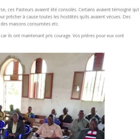
rse, ces Pasteurs avaient été consolés. Certains avaient témoigné qu’i
our prêcher à cause toutes les hostilités qu’ils avaient vécues. Des
, des maisons consumées etc.
 car ils ont maintenant pris courage. Vos prières pour eux sont