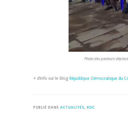
Photo des pasteurs déplacés
+ d’info sur le Blog
République Démocratique du C
PUBLIÉ DANS
ACTUALITÉS
,
RDC