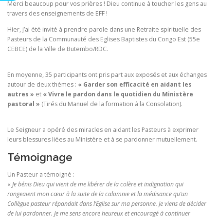
Merci beaucoup pour vos prières ! Dieu continue à toucher les gens au
travers des enseignements de EFF !
Hier, j’ai été invité à prendre parole dans une Retraite spirituelle des
Pasteurs de la Communauté des Eglises Baptistes du Congo Est (55e
CEBCE) de la Ville de Butembo/RDC.
En moyenne, 35 participants ont pris part aux exposés et aux échanges
autour de deux thèmes :
« Garder son efficacité en aidant les
autres »
et
« Vivre le pardon dans le quotidien du Ministère
pastoral »
(Tirés du Manuel de la formation à la Consolation).
Le Seigneur a opéré des miracles en aidant les Pasteurs à exprimer
leurs blessures liées au Ministère et à se pardonner mutuellement.
Témoignage
Un Pasteur a témoigné :
«
Je bénis Dieu qui vient de me libérer de la colère et indignation qui
rongeaient mon cœur à la suite de la calomnie et la médisance qu’un
Collègue pasteur répandait dans l’Eglise sur ma personne. Je viens de décider
de lui pardonner. Je me sens encore heureux et encouragé à continuer