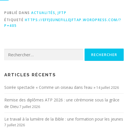
PUBLIÉ DANS
ACTUALITÉS
,
JFTP
ÉTIQUETÉ
HTTPS://EFFJEUNEFILLEJFTAP.WORDPRESS.COM/?
P=405
Rechercher :
ARTICLES RÉCENTS
Soirée spectacle « Comme un oiseau dans l’eau »
14 juillet 2026
Remise des diplômes ATP 2026 : une cérémonie sous la grâce
de Dieu
7 juillet 2026
Le travail à la lumière de la Bible : une formation pour les jeunes
7 juillet 2026