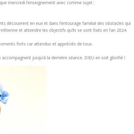
aque mercredi l’enseignement avec comme sujet :
ts découvrent en eux et dans l’entourage familial des obstacles qui
étienne et atteindre les objectifs qu’ils se sont fixés en l’an 2024.
 moments forts car attendus et appréciés de tous.
 accompagnent jusqu’à la dernière séance. DIEU en soit glorifié !