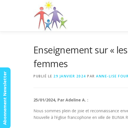
Aller
au
contenu
Enseignement sur « les
femmes
Abonnement Newsletter
PUBLIÉ LE
29 JANVIER 2024
PAR
ANNE-LISE FOU
25/01/2024, Par Adeline A. :
Nous sommes plein de joie et reconnaissance env
Nouvelle à l’église francophone en ville de BUNIA 