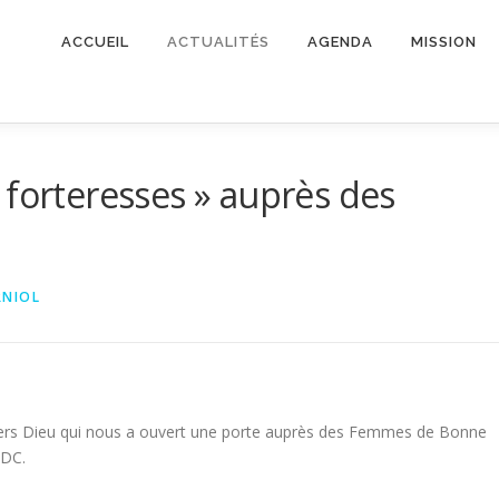
ACCUEIL
ACTUALITÉS
AGENDA
MISSION
 forteresses » auprès des
RNIOL
ers Dieu qui nous a ouvert une porte auprès des Femmes de Bonne
RDC.