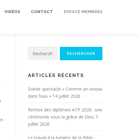
VIDÉOS
CONTACT
ESPACE MEMBRES
Rechercher :
ARTICLES RÉCENTS
Soirée spectacle « Comme un oiseau
dans l’eau »
14 juillet 2026
n
Remise des diplômes ATP 2026 : une
cérémonie sous la grâce de Dieu
7
en
juillet 2026
Le travail à la lumière de la Bible :