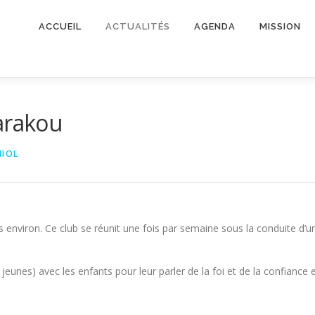
ACCUEIL
ACTUALITÉS
AGENDA
MISSION
arakou
NIOL
 environ. Ce club se réunit une fois par semaine sous la conduite d’u
eunes) avec les enfants pour leur parler de la foi et de la confiance 