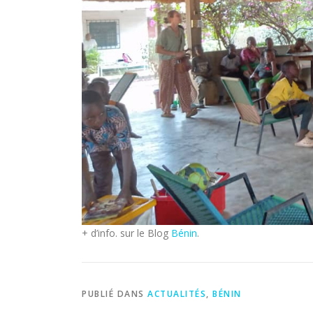
+ d’info. sur le Blog
Bénin
.
PUBLIÉ DANS
ACTUALITÉS
,
BÉNIN