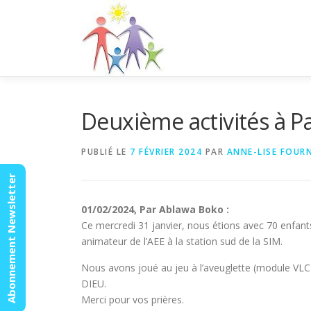
Aller
au
contenu
Deuxième activités à P
PUBLIÉ LE
7 FÉVRIER 2024
PAR
ANNE-LISE FOUR
Abonnement Newsletter
01/02/2024, Par Ablawa Boko :
Ce mercredi 31 janvier, nous étions avec 70 enfants
animateur de l’AEE à la station sud de la SIM.
Nous avons joué au jeu à l’aveuglette (module VLC j
DIEU.
Merci pour vos prières.