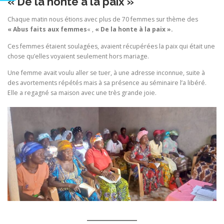
« De la honte à la paix »
Chaque matin nous étions avec plus de 70 femmes sur thème des
« Abus faits aux femmes
« ,
« De la honte à la paix ».
Ces femmes étaient soulagées, avaient récupérées la paix qui était une
chose qu’elles voyaient seulement hors mariage.
Une femme avait voulu aller se tuer, à une adresse inconnue, suite à
des avortements répétés mais à sa présence au séminaire l’a libéré.
Elle a regagné sa maison avec une très grande joie.