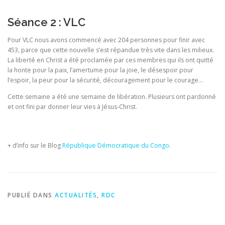
Séance 2 : VLC
Pour VLC nous avons commencé avec 204 personnes pour finir avec
453, parce que cette nouvelle s’est répandue très vite dans les milieux.
La liberté en Christ a été proclamée par ces membres qui ils ont quitté
la honte pour la paix, l’amertume pour la joie, le désespoir pour
l’espoir, la peur pour la sécurité, découragement pour le courage…
Cette semaine a été une semaine de libération. Plusieurs ont pardonné
et ont fini par donner leur vies à Jésus-Christ.
+ d’info sur le Blog
République Démocratique du Congo
.
PUBLIÉ DANS
ACTUALITÉS
,
RDC