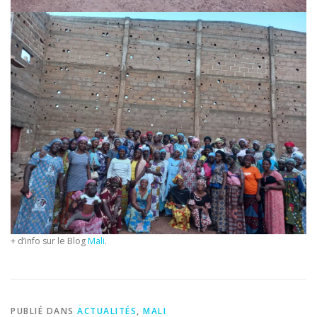
+ d’info sur le Blog
Mali
.
PUBLIÉ DANS
ACTUALITÉS
,
MALI