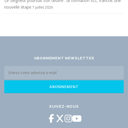
Le Seigneur poursuit son œuvre : la formation VLC franchit une
nouvelle étape
7 juillet 2026
ABONNEMENT NEWSLETTER
SUIVEZ-NOUS