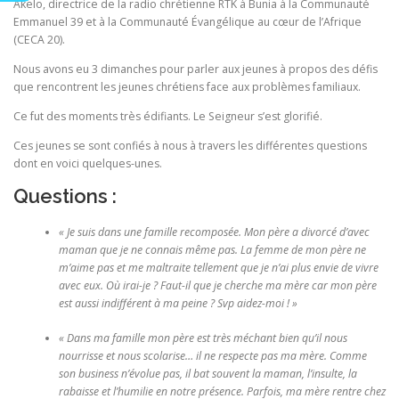
Akelo, directrice de la radio chrétienne RTK à Bunia à la Communauté
Emmanuel 39 et à la Communauté Évangélique au cœur de l’Afrique
(CECA 20).
Nous avons eu 3 dimanches pour parler aux jeunes à propos des défis
que rencontrent les jeunes chrétiens face aux problèmes familiaux.
Ce fut des moments très édifiants. Le Seigneur s’est glorifié.
Ces jeunes se sont confiés à nous à travers les différentes questions
dont en voici quelques-unes.
Questions :
« Je suis dans une famille recomposée. Mon père a divorcé d’avec
maman que je ne connais même pas. La femme de mon père ne
m’aime pas et me maltraite tellement que je n’ai plus envie de vivre
avec eux. Où irai-je ? Faut-il que je cherche ma mère car mon père
est aussi indifférent à ma peine ? Svp aidez-moi ! »
« Dans ma famille mon père est très méchant bien qu’il nous
nourrisse et nous scolarise… il ne respecte pas ma mère. Comme
son business n’évolue pas, il bat souvent la maman, l’insulte, la
rabaisse et l’humilie en notre présence. Parfois, ma mère rentre chez