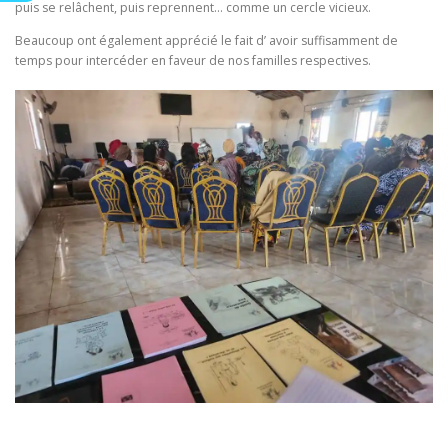
puis se relâchent, puis reprennent… comme un cercle vicieux.
Beaucoup ont également apprécié le fait d’ avoir suffisamment de
temps pour intercéder en faveur de nos familles respectives.