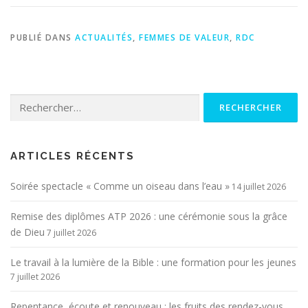
PUBLIÉ DANS
ACTUALITÉS
,
FEMMES DE VALEUR
,
RDC
Rechercher :
ARTICLES RÉCENTS
Soirée spectacle « Comme un oiseau dans l’eau »
14 juillet 2026
Remise des diplômes ATP 2026 : une cérémonie sous la grâce
de Dieu
7 juillet 2026
Le travail à la lumière de la Bible : une formation pour les jeunes
7 juillet 2026
Repentance, écoute et renouveau : les fruits des rendez-vous