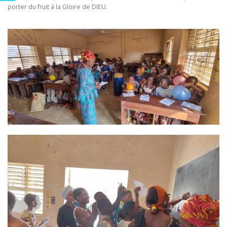
porter du fruit à la Gloire de DIEU.