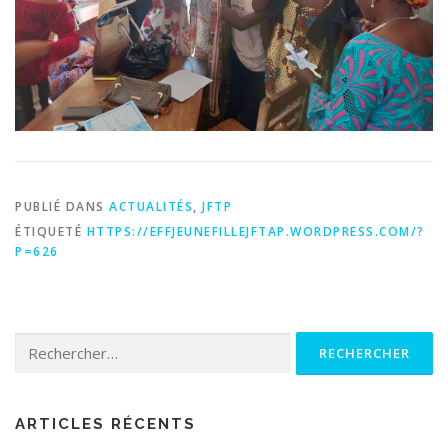
PUBLIÉ DANS
ACTUALITÉS
,
JFTP
ÉTIQUETÉ
HTTPS://EFFJEUNEFILLEJFTAP.WORDPRESS.COM/?
P=626
Rechercher :
ARTICLES RÉCENTS