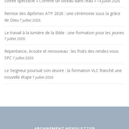
Soirée spectacle « Comme un oiseau dans l’eau »
14 juillet 2026
Remise des diplômes ATP 2026 : une cérémonie sous la grâce
de Dieu
7 juillet 2026
Le travail à la lumière de la Bible : une formation pour les jeunes
7 juillet 2026
Repentance, écoute et renouveau : les fruits des rendez-vous
SPC
7 juillet 2026
Le Seigneur poursuit son œuvre : la formation VLC franchit une
nouvelle étape
7 juillet 2026
ABONNEMENT NEWSLETTER