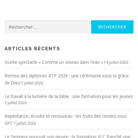
Rechercher :
ARTICLES RÉCENTS
Soirée spectacle « Comme un oiseau dans l’eau »
14 juillet 2026
Remise des diplômes ATP 2026 : une cérémonie sous la grâce
de Dieu
7 juillet 2026
Le travail à la lumière de la Bible : une formation pour les jeunes
7 juillet 2026
Repentance, écoute et renouveau : les fruits des rendez-vous
SPC
7 juillet 2026
Le Seigneur poursuit son œuvre : la formation VLC franchit une