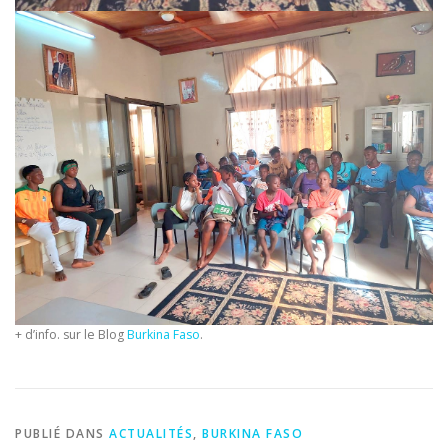
+ d’info. sur le Blog
Burkina Faso
.
PUBLIÉ DANS
ACTUALITÉS
,
BURKINA FASO