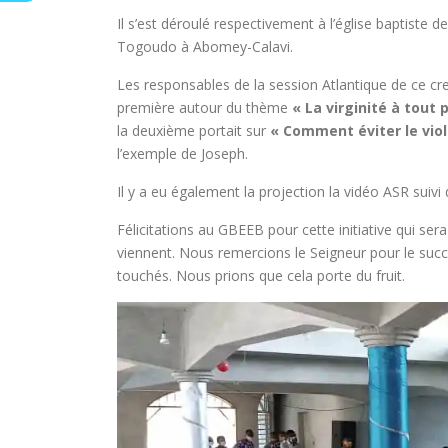
Il s’est déroulé respectivement à l’église baptiste 
Togoudo à Abomey-Calavi.
Les responsables de la session Atlantique de ce c
première autour du thème
« La virginité à tout p
la deuxième portait sur
« Comment éviter le viol
l’exemple de Joseph.
Il y a eu également la projection la vidéo ASR suiv
Félicitations au GBEEB pour cette initiative qui ser
viennent. Nous remercions le Seigneur pour le suc
touchés. Nous prions que cela porte du fruit.