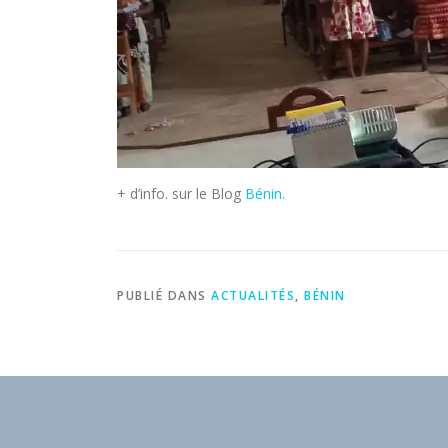
+ d’info. sur le Blog
Bénin
.
PUBLIÉ DANS
ACTUALITÉS
,
BÉNIN