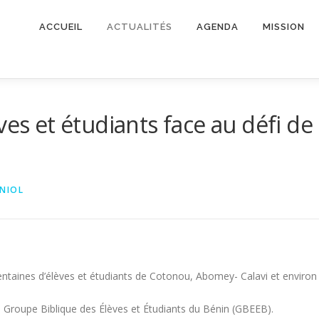
ACCUEIL
ACTUALITÉS
AGENDA
MISSION
ves et étudiants face au défi de
RNIOL
centaines d’élèves et étudiants de Cotonou, Abomey- Calavi et environ
du Groupe Biblique des Élèves et Étudiants du Bénin (GBEEB).