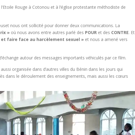
de l’Etoile Rouge à Cotonou et à l’église protestante méthodiste de
reuset nous ont sollicité pour donner deux communications. La
rix »
où nous avons entre autres parlé des
POUR
et des
CONTRE
. Et
 et faire face au harcèlement sexuel »
et nous a amené vers
i d’échange autour des messages importants véhiculés par ce film.
a aussi organisée dans d’autres villes du Bénin dans les jours qui
cès dans le déroulement des enseignements, mais aussi les cœurs