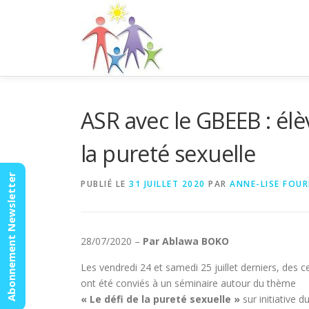
Aller
au
contenu
ASR avec le GBEEB : élè
la pureté sexuelle
Abonnement Newsletter
PUBLIÉ LE
31 JUILLET 2020
PAR
ANNE-LISE FOU
28/07/2020 –
Par Ablawa BOKO
Les vendredi 24 et samedi 25 juillet derniers, des 
ont été conviés à un séminaire autour du thème
« Le défi de la pureté sexuelle »
sur initiative 