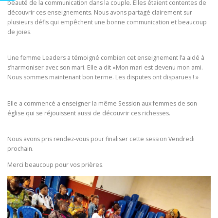
beauté de la communication dans la couple. Elles étaient contentes de
découvrir ces enseignements. Nous avons partagé clairement sur
plusieurs défis qui empêchent une bonne communication et beaucoup
de joies.
Une femme Leaders a témoigné combien cet enseignement l’a aidé à
s’harmoniser avec son mari. Elle a dit «Mon mari est devenu mon ami.
Nous sommes maintenant bon terme. Les disputes ont disparues ! »
Elle a commencé a enseigner la même Session aux femmes de son
église qui se réjouissent aussi de découvrir ces richesses.
Nous avons pris rendez-vous pour finaliser cette session Vendredi
prochain.
Merci beaucoup pour vos prières.