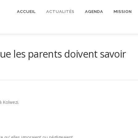
ACCUEIL
ACTUALITÉS
AGENDA
MISSION
que les parents doivent savoir
 à Kolwezi.
qu’ elles ignoraient ou négligeaient.