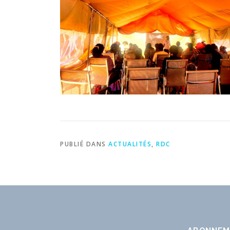
PUBLIÉ DANS
ACTUALITÉS
,
RDC