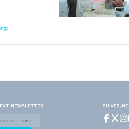
ongo
.
ENT NEWSLETTER
SUIVEZ-N