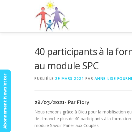
Aller
au
contenu
40 participants à la fo
au module SPC
Abonnement Newsletter
PUBLIÉ LE
29 MARS 2021
PAR
ANNE-LISE FOURN
28/03/2021- Par Flory :
Nous rendons grâce à Dieu pour la mobilisation qui
de dimanche plus de 40 participants à la formati
module Savoir Parler aux Couples.