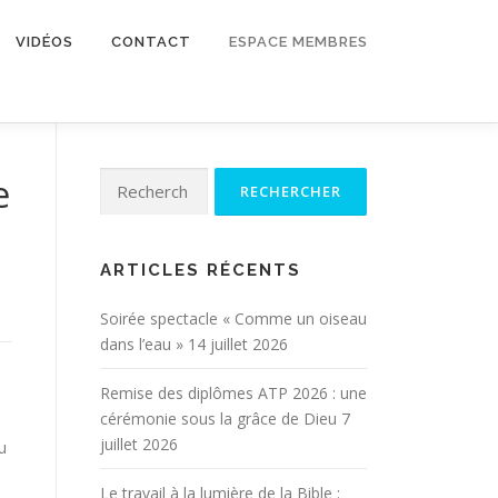
VIDÉOS
CONTACT
ESPACE MEMBRES
Rechercher :
e
ARTICLES RÉCENTS
Soirée spectacle « Comme un oiseau
dans l’eau »
14 juillet 2026
Remise des diplômes ATP 2026 : une
cérémonie sous la grâce de Dieu
7
juillet 2026
u
Le travail à la lumière de la Bible :