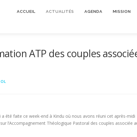
ACCUEIL
ACTUALITÉS
AGENDA
MISSION
rmation ATP des couples associé
IOL
 a été faite ce week-end à Kindu où nous avons réuni cet après-midi
on sur l’Accompagnement Théologique Pastoral des couples associée a