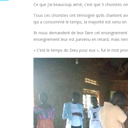
Ce que j’ai beaucoup aimé, c’est que 5 choristes o
Tous ces choristes ont témoigné qu’ils chantent avec
qui a consommé le temps, la majorité est venu en 
Ils nous demandent de leur faire cet enseignement t
enseignement leur est parvenu en retard, mais rien n
« C’est le temps de Dieu pour eux », fut le mot pro