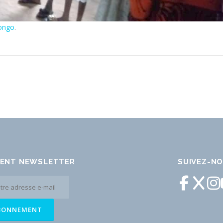
ongo
.
ENT NEWSLETTER
SUIVEZ-N