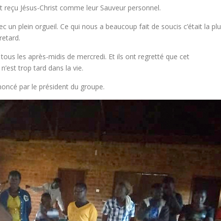
nt reçu Jésus-Christ comme leur Sauveur personnel.
 un plein orgueil. Ce qui nous a beaucoup fait de soucis c’était la plu
retard.
ous les après-midis de mercredi. Et ils ont regretté que cet
’est trop tard dans la vie.
noncé par le président du groupe.