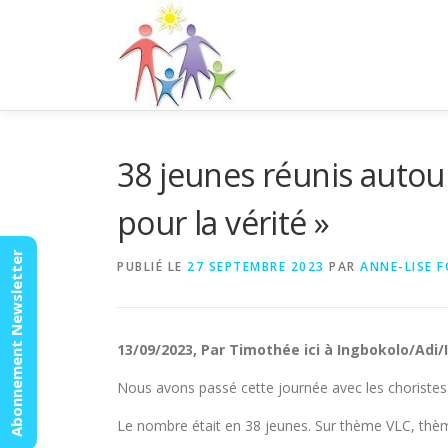
Aller
au
contenu
38 jeunes réunis autour
pour la vérité »
Abonnement Newsletter
PUBLIÉ LE
27 SEPTEMBRE 2023
PAR
ANNE-LISE 
13/09/2023, Par Timothée ici à Ingbokolo/Adi/I
Nous avons passé cette journée avec les choristes
Le nombre était en 38 jeunes. Sur thème VLC, thème «