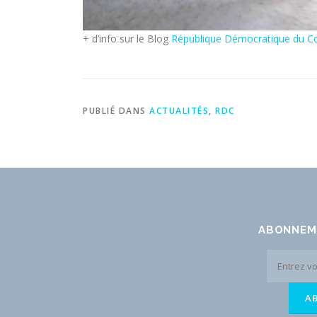
+ d’info sur le Blog
République Démocratique du C
PUBLIÉ DANS
ACTUALITÉS
,
RDC
ABONNEM