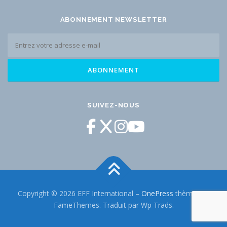
ABONNEMENT NEWSLETTER
SUIVEZ-NOUS
Copyright © 2026 EFF International
–
OnePress
thème par
FameThemes. Traduit par Wp Trads.