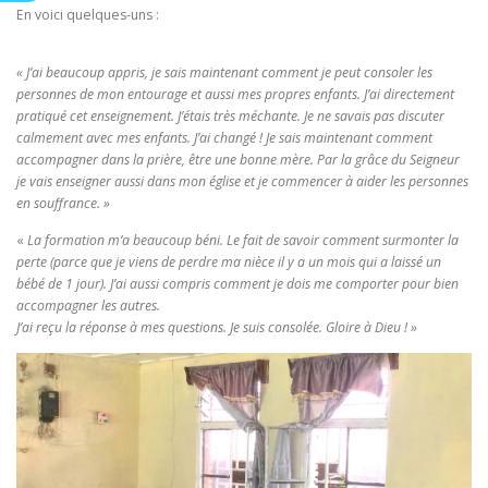
En voici quelques-uns :
« J’ai beaucoup appris, je sais maintenant comment je peut consoler les
personnes de mon entourage et aussi mes propres enfants. J’ai directement
pratiqué cet enseignement. J’étais très méchante. Je ne savais pas discuter
calmement avec mes enfants. J’ai changé ! Je sais maintenant comment
accompagner dans la prière, être une bonne mère. Par la grâce du Seigneur
je vais enseigner aussi dans mon église et je commencer à aider les personnes
en souffrance. »
«
La formation m’a beaucoup béni. Le fait de savoir comment surmonter la
perte (parce que je viens de perdre ma nièce il y a un mois qui a laissé un
bébé de 1 jour). J’ai aussi compris comment je dois me comporter pour bien
accompagner les autres.
J’ai reçu la réponse à mes questions. Je suis consolée. Gloire à Dieu ! »