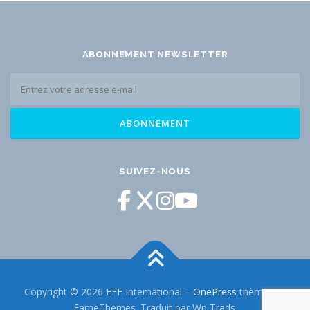
ABONNEMENT NEWSLETTER
SUIVEZ-NOUS
Copyright © 2026 EFF International
–
OnePress
thème par
FameThemes. Traduit par Wp Trads.