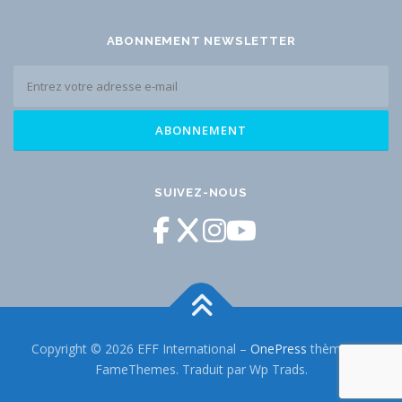
ABONNEMENT NEWSLETTER
SUIVEZ-NOUS
Copyright © 2026 EFF International
–
OnePress
thème par
FameThemes. Traduit par Wp Trads.