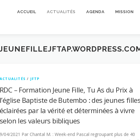
ACCUEIL
ACTUALITÉS
AGENDA
MISSION
FJEUNEFILLEJFTAP.WORDPRESS.CO
ACTUALITÉS
/
JFTP
RDC – Formation Jeune Fille, Tu As du Prix à
l’église Baptiste de Butembo : des jeunes fille
éclairées par la vérité et déterminées à vivre
selon les valeurs bibliques
9/04/2021 Par Chantal M. : Week-end Pascal regroupant plus de 40