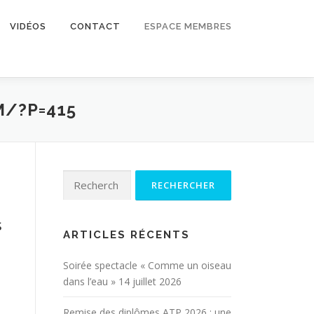
VIDÉOS
CONTACT
ESPACE MEMBRES
M/?P=415
Rechercher :
s
ARTICLES RÉCENTS
Soirée spectacle « Comme un oiseau
dans l’eau »
14 juillet 2026
Remise des diplômes ATP 2026 : une