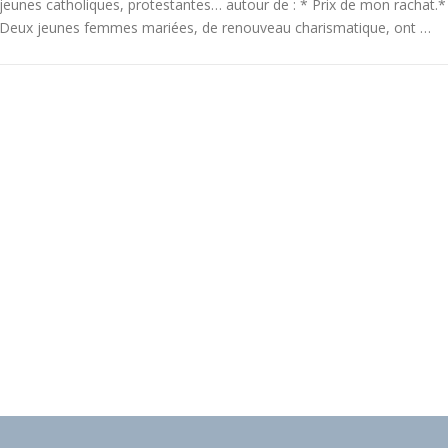
jeunes catholiques, protestantes… autour de : * Prix de mon rachat.*
Deux jeunes femmes mariées, de renouveau charismatique, ont …