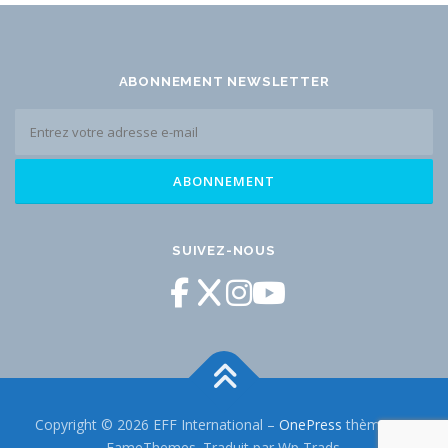
ABONNEMENT NEWSLETTER
SUIVEZ-NOUS
Copyright © 2026 EFF International
–
OnePress
thème par
FameThemes. Traduit par Wp Trads.